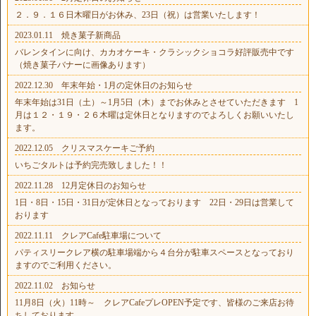
２．９．１６日木曜日がお休み、23日（祝）は営業いたします！
2023.01.11 焼き菓子新商品
バレンタインに向け、カカオケーキ・クラシックショコラ好評販売中です
（焼き菓子バナーに画像あります）
2022.12.30 年末年始・1月の定休日のお知らせ
年末年始は31日（土）～1月5日（木）までお休みとさせていただきます 1
月は１２・１９・２６木曜は定休日となりますのでよろしくお願いいたし
ます。
2022.12.05 クリスマスケーキご予約
いちごタルトは予約完売致しました！！
2022.11.28 12月定休日のお知らせ
1日・8日・15日・31日が定休日となっております 22日・29日は営業して
おります
2022.11.11 クレアCafe駐車場について
パティスリークレア横の駐車場端から４台分が駐車スペースとなっており
ますのでご利用ください。
2022.11.02 お知らせ
11月8日（火）11時～ クレアCafeプレOPEN予定です、皆様のご来店お待
ちしております。