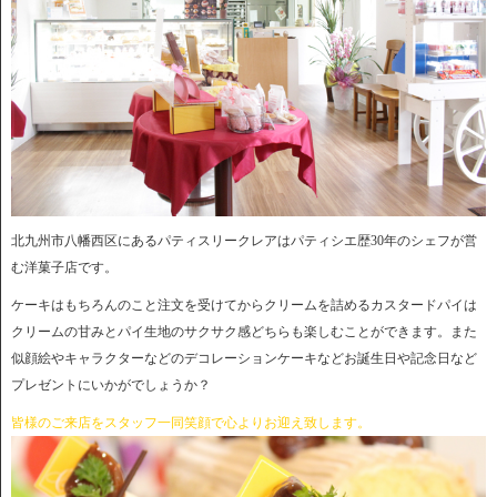
北九州市八幡西区にあるパティスリークレアはパティシエ歴30年のシェフが営
む洋菓子店です。
ケーキはもちろんのこと注文を受けてからクリームを詰めるカスタードパイは
クリームの甘みとパイ生地のサクサク感どちらも楽しむことができます。また
似顔絵やキャラクターなどのデコレーションケーキなどお誕生日や記念日など
プレゼントにいかがでしょうか？
皆様のご来店をスタッフ一同笑顔で心よりお迎え致します。