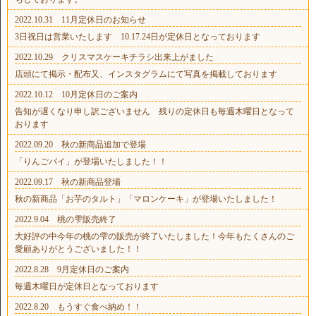
2022.10.31 11月定休日のお知らせ
3日祝日は営業いたします 10.17.24日が定休日となっております
2022.10.29 クリスマスケーキチラシ出来上がました
店頭にて掲示・配布又、インスタグラムにて写真を掲載しております
2022.10.12 10月定休日のご案内
告知が遅くなり申し訳ございません 残りの定休日も毎週木曜日となって
おります
2022.09.20 秋の新商品追加で登場
「りんごパイ」が登場いたしました！！
2022.09.17 秋の新商品登場
秋の新商品「お芋のタルト」「マロンケーキ」が登場いたしました！
2022.9.04 桃の雫販売終了
大好評の中今年の桃の雫の販売が終了いたしました！今年もたくさんのご
愛顧ありがとうございました！！
2022.8.28 9月定休日のご案内
毎週木曜日が定休日となっております
2022.8.20 もうすぐ食べ納め！！