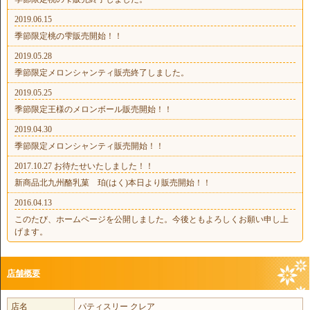
2019.06.15
季節限定桃の雫販売開始！！
2019.05.28
季節限定メロンシャンティ販売終了しました。
2019.05.25
季節限定王様のメロンボール販売開始！！
2019.04.30
季節限定メロンシャンティ販売開始！！
2017.10.27 お待たせいたしました！！
新商品北九州酪乳菓 珀(はく)本日より販売開始！！
2016.04.13
このたび、ホームページを公開しました。今後ともよろしくお願い申し上
げます。
店舗概要
店名
パティスリー クレア