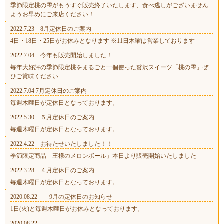
季節限定桃の雫がもうすぐ販売終了いたします、食べ逃しがございません
ようお早めにご来店ください！
2022.7.23 8月定休日のご案内
4日・18日・25日がお休みとなります ※11日木曜は営業しております
2022.7.04 今年も販売開始しました！
毎年大好評の季節限定桃をまるごと一個使った贅沢スイーツ「桃の雫」ぜ
ひご賞味ください
2022.7.04 7月定休日のご案内
毎週木曜日が定休日となっております。
2022.5.30 ５月定休日のご案内
毎週木曜日が定休日となっております。
2022.4.22 お待たせいたしました！！
季節限定商品「王様のメロンボール」本日より販売開始いたしました
2022.3.28 ４月定休日のご案内
毎週木曜日が定休日となっております。
2020.08.22 9月の定休日のお知らせ
1日(火)と毎週木曜日がお休みとなっております。
2020.08.22