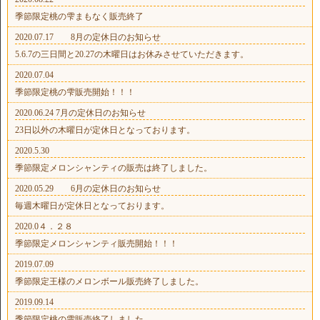
季節限定桃の雫まもなく販売終了
2020.07.17 8月の定休日のお知らせ
5.6.7の三日間と20.27の木曜日はお休みさせていただきます。
2020.07.04
季節限定桃の雫販売開始！！！
2020.06.24 7月の定休日のお知らせ
23日以外の木曜日が定休日となっております。
2020.5.30
季節限定メロンシャンティの販売は終了しました。
2020.05.29 6月の定休日のお知らせ
毎週木曜日が定休日となっております。
2020.0４．２８
季節限定メロンシャンティ販売開始！！！
2019.07.09
季節限定王様のメロンボール販売終了しました。
2019.09.14
季節限定桃の雫販売終了しました。